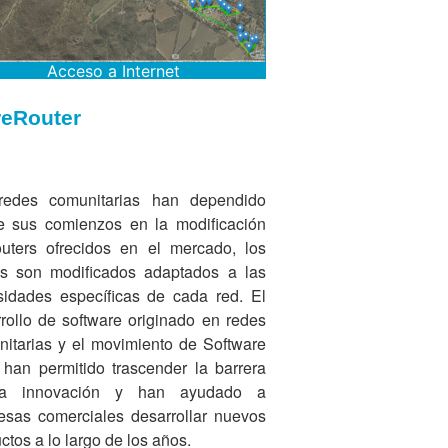
Acceso a Internet
reRouter
redes comunitarias han dependido
e sus comienzos en la modificación
uters ofrecidos en el mercado, los
es son modificados adaptados a las
idades específicas de cada red. El
rollo de software originado en redes
itarias y el movimiento de Software
 han permitido trascender la barrera
a innovación y han ayudado a
sas comerciales desarrollar nuevos
ctos a lo largo de los años.