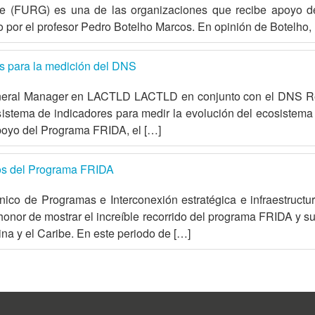
e (FURG) es una de las organizaciones que recibe apoyo d
o por el profesor Pedro Botelho Marcos. En opinión de Botelho,
es para la medición del DNS
General Manager en LACTLD LACTLD en conjunto con el DNS 
sistema de indicadores para medir la evolución del ecosistem
poyo del Programa FRIDA, el […]
años del Programa FRIDA
nico de Programas e Interconexión estratégica e infraestruct
 honor de mostrar el increíble recorrido del programa FRIDA y 
ina y el Caribe. En este periodo de […]