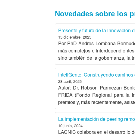
Novedades sobre los p
Presente y futuro de la innovación d
15 diciembre, 2025
Por PhD Andres Lombana-Bermudez En
más complejos e interdependientes. 
sino también de la gobernanza, la t
InteliGente: Construyendo caminos d
28 abril, 2025
Autor: Dr. Robson Parmezan Bonidi
FRIDA (Fondo Regional para la Inn
premios y, más recientemente, asist
La implementación de peering remoto
10 junio, 2024
LACNIC colabora en el desarrollo d