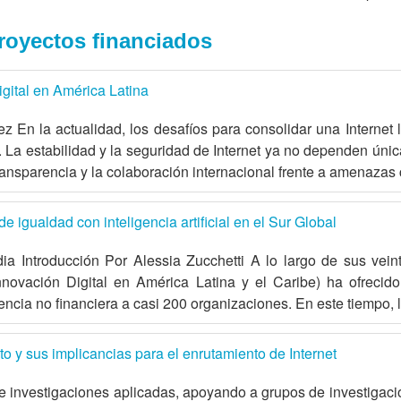
royectos financiados
igital en América Latina
 la actualidad, los desafíos para consolidar una Internet li
La estabilidad y la seguridad de Internet ya no dependen única
ransparencia y la colaboración internacional frente a amenazas
e igualdad con inteligencia artificial en el Sur Global
a Introducción Por Alessia Zucchetti A lo largo de sus vein
ovación Digital en América Latina y el Caribe) ha ofrecido f
encia no financiera a casi 200 organizaciones. En este tiempo, 
 y sus implicancias para el enrutamiento de Internet
e investigaciones aplicadas, apoyando a grupos de investigació