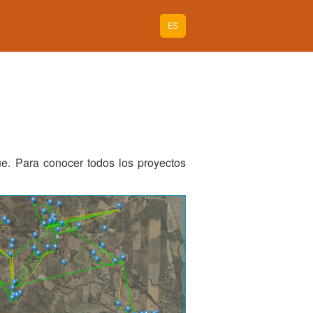
ES
e. Para conocer todos los proyectos