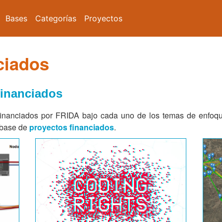
Bases
Categorías
Proyectos
ciados
financiados
financiados por FRIDA bajo cada uno de los temas de enfoqu
a base de
proyectos financiados
.