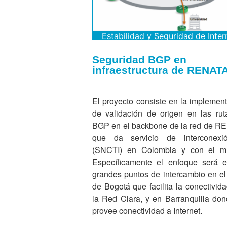
Estabilidad y Seguridad de Inter
Seguridad BGP en
infraestructura de RENAT
El proyecto consiste en la implemen
de validación de origen en las ru
BGP en el backbone de la red de R
que da servicio de interconexi
(SNCTI) en Colombia y con el m
Específicamente el enfoque será e
grandes puntos de intercambio en e
de Bogotá que facilita la conectivid
la Red Clara, y en Barranquilla do
provee conectividad a Internet.