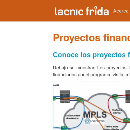
Acerca
Proyectos finan
Conoce los proyectos 
Debajo se muestran tres proyectos 
financiados por el programa, visita l