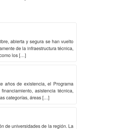
bre, abierta y segura se han vuelto
mente de la infraestructura técnica,
 como los […]
te años de existencia, el Programa
inanciamiento, asistencia técnica,
las categorías, áreas […]
n de universidades de la región. La