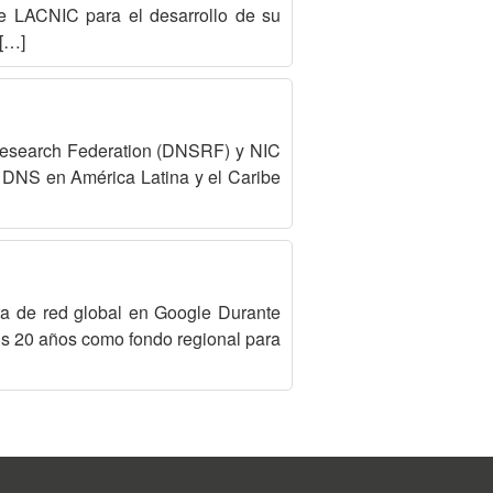
e LACNIC para el desarrollo de su
 […]
Research Federation (DNSRF) y NIC
a DNS en América Latina y el Caribe
ura de red global en Google Durante
sus 20 años como fondo regional para