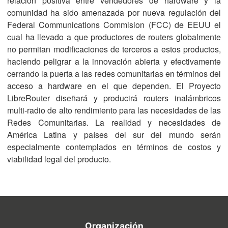
relación positiva entre vendedores de hardware y la
comunidad ha sido amenazada por nueva regulación del
Federal Communications Commision (FCC) de EEUU el
cual ha llevado a que productores de routers globalmente
no permitan modificaciones de terceros a estos productos,
haciendo peligrar a la innovación abierta y efectivamente
cerrando la puerta a las redes comunitarias en términos del
acceso a hardware en el que dependen. El Proyecto
LibreRouter diseñará y producirá routers inalámbricos
multi-radio de alto rendimiento para las necesidades de las
Redes Comunitarias. La realidad y necesidades de
América Latina y países del sur del mundo serán
especialmente contemplados en términos de costos y
viabilidad legal del producto.
Organización