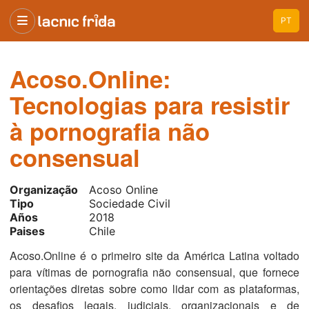
PT
Acoso.Online:
Tecnologias para resistir
à pornografia não
consensual
Organização
Acoso Online
Tipo
Sociedade Civil
Años
2018
Paises
Chile
Acoso.Online é o primeiro site da América Latina voltado
para vítimas de pornografia não consensual, que fornece
orientações diretas sobre como lidar com as plataformas,
os desafios legais, judiciais, organizacionais e de