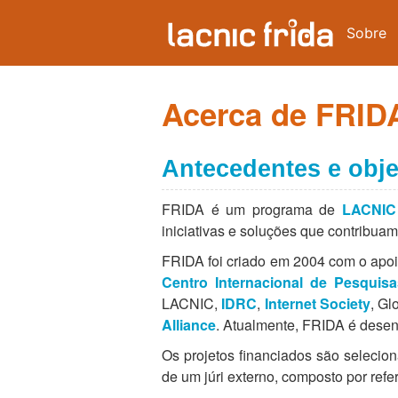
Sobre
Acerca de FRID
Antecedentes e obje
FRIDA é um programa de
LACNIC 
iniciativas e soluções que contribuam
FRIDA foi criado em 2004 com o apoi
Centro Internacional de Pesquis
LACNIC,
IDRC
,
Internet Society
, Gl
Alliance
. Atualmente, FRIDA é desen
Os projetos financiados são seleci
de um júri externo, composto por ref