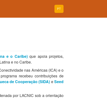
PT
na e o Caribe)
que apoia projetos,
Latina e no Caribe.
Conectividade nas Américas (ICA) e o
 programa recebeu contribuições de
ueca de Cooperação (SIDA)
e
Seed
rdenada por LACNIC sob a orientação