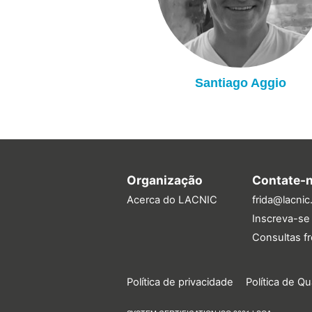
Santiago Aggio
Organização
Contate-
Acerca do LACNIC
frida@lacnic
Inscreva-se 
Consultas f
Política de privacidade
Política de Q