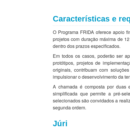
Características e re
O Programa FRIDA oferece apoio f
projetos com duração máxima de 12 m
dentro dos prazos especificados.
Em todos os casos, poderão ser ap
protótipos, projetos de implementa
originais, contribuam com soluçõe
impulsionar o desenvolvimento da te
A chamada é composta por duas et
simplificada que permite a pré-sel
selecionados são convidados a realiz
segunda ordem.
Júri