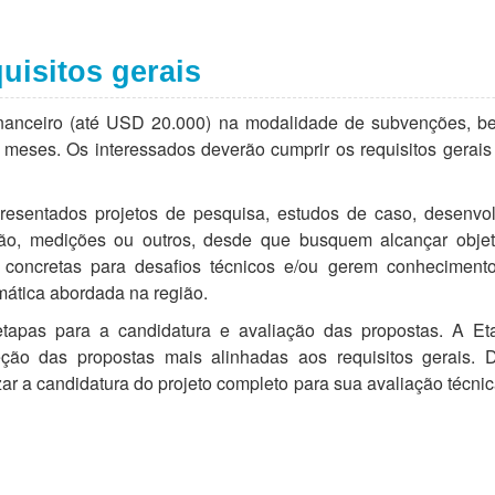
quisitos gerais
inanceiro (até USD 20.000) na modalidade de subvenções, 
eses. Os interessados deverão cumprir os requisitos gerais
resentados projetos de pesquisa, estudos de caso, desenvol
ção, medições ou outros, desde que busquem alcançar objetiv
s concretas para desafios técnicos e/ou gerem conhecimento
mática abordada na região.
apas para a candidatura e avaliação das propostas. A Et
eção das propostas mais alinhadas aos requisitos gerais. 
ar a candidatura do projeto completo para sua avaliação técnica