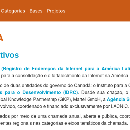
Categorias
Bases
Projetos
A
tivos
(Registro de Endereços da Internet para a América Lati
 para a consolidação e o fortalecimento da Internet na América 
o de duas entidades do governo do Canadá: o Instituto para a 
as para o Desenvolvimento (IDRC)
. Desde sua criação, o
obal Knowledge Partnership (GKP), Martel GmbH, a
Agência S
volvido, coordenado e financiado exclusivamente por LACNIC.
onados por meio de uma chamada anual, aberta e pública, coo
erentes regionais nas categorias e eixos temáticos da chamada.