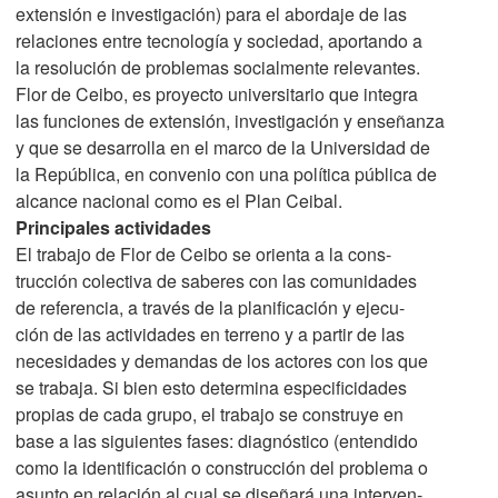
extensión e investigación) para el abordaje de las
relaciones entre tecnología y sociedad, aportando a
la resolución de problemas socialmente relevantes.
Flor de Ceibo, es proyecto universitario que integra
las funciones de extensión, investigación y enseñanza
y que se desarrolla en el marco de la Universidad de
la República, en convenio con una política pública de
alcance nacional como es el Plan Ceibal.
Principales actividades
El trabajo de Flor de Ceibo se orienta a la cons-
trucción colectiva de saberes con las comunidades
de referencia, a través de la planificación y ejecu-
ción de las actividades en terreno y a partir de las
necesidades y demandas de los actores con los que
se trabaja. Si bien esto determina especificidades
propias de cada grupo, el trabajo se construye en
base a las siguientes fases: diagnóstico (entendido
como la identificación o construcción del problema o
asunto en relación al cual se diseñará una interven-