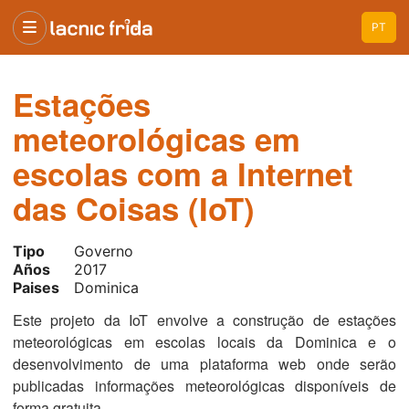
PT
Estações
meteorológicas em
escolas com a Internet
das Coisas (IoT)
Tipo
Governo
Años
2017
Paises
Dominica
Este projeto da IoT envolve a construção de estações
meteorológicas em escolas locais da Dominica e o
desenvolvimento de uma plataforma web onde serão
publicadas informações meteorológicas disponíveis de
forma gratuita.