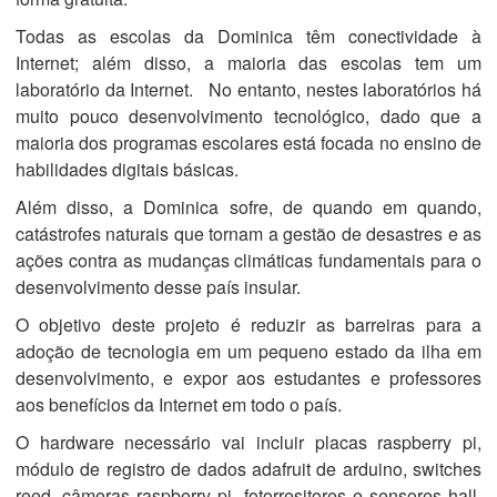
Todas as escolas da Dominica têm conectividade à
Internet; além disso, a maioria das escolas tem um
laboratório da Internet. No entanto, nestes laboratórios há
muito pouco desenvolvimento tecnológico, dado que a
maioria dos programas escolares está focada no ensino de
habilidades digitais básicas.
Além disso, a Dominica sofre, de quando em quando,
catástrofes naturais que tornam a gestão de desastres e as
ações contra as mudanças climáticas fundamentais para o
desenvolvimento desse país insular.
O objetivo deste projeto é reduzir as barreiras para a
adoção de tecnologia em um pequeno estado da ilha em
desenvolvimento, e expor aos estudantes e professores
aos benefícios da Internet em todo o país.
O hardware necessário vai incluir placas raspberry pi,
módulo de registro de dados adafruit de arduino, switches
reed, câmeras raspberry pi, fotorresitores e sensores hall,