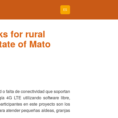
ES
 for rural
tate of Mato
d o falta de conectividad que soportan
a 4G LTE utilizando software libre,
articipantes en este proyecto son los
para atender pequeñas aldeas, granjas