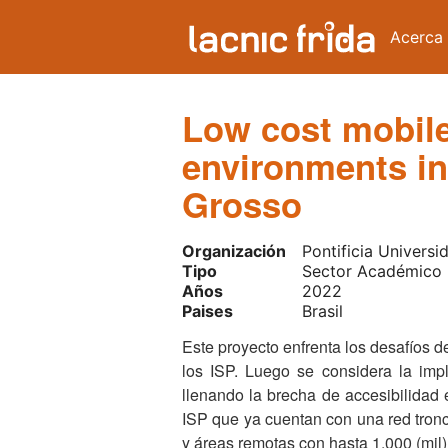
Acerca
Low cost mobile
environments in 
Grosso
Organización
Pontificia Univers
Tipo
Sector Académico
Años
2022
Paises
Brasil
Este proyecto enfrenta los desafíos d
los ISP. Luego se considera la imp
llenando la brecha de accesibilidad 
ISP que ya cuentan con una red tronc
y áreas remotas con hasta 1.000 (mil)