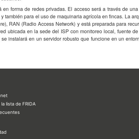
á en forma de redes privadas. El acceso será a través de una 
, y también para el uso de maquinaria agrícola en fincas. La a
e), RAN (Radio Access Network) y está preparada para recu
d ubicada en la sede del ISP con monitoreo local, fuente de 
e se instalará en un servidor robusto que funcione en un ento
.net
 la lista de FRIDA
recuentes
idad