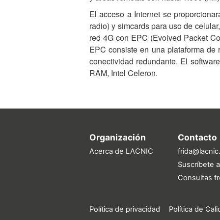
El acceso a Internet se proporcionar
radio) y simcards para uso de celular
red 4G con EPC (Evolved Packet Cor
EPC consiste en una plataforma de re
conectividad redundante. El softwar
RAM, Intel Celeron.
Organización
Contacto
Acerca de LACNIC
frida@lacnic
Suscríbete a
Consultas f
Política de privacidad
Política de Cal