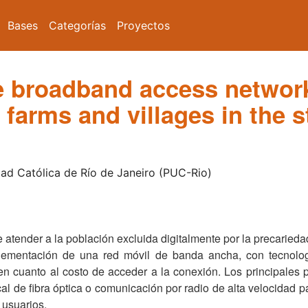
Bases
Categorías
Proyectos
 broadband access networks
farms and villages in the s
idad Católica de Río de Janeiro (PUC-Rio)
e atender a la población excluida digitalmente por la precarieda
lementación de una red móvil de banda ancha, con tecnologí
en cuanto al costo de acceder a la conexión. Los principales p
al de fibra óptica o comunicación por radio de alta velocidad 
 usuarios.