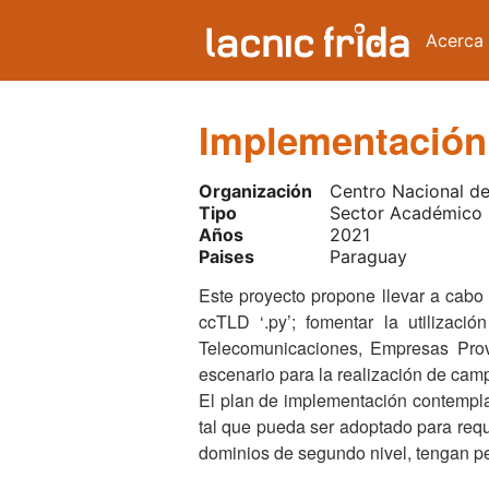
Acerca
Implementación
Organización
Centro Nacional d
Tipo
Sector Académico
Años
2021
Paises
Paraguay
Este proyecto propone llevar a cabo
ccTLD ‘.py’; fomentar la utiliza
Telecomunicaciones, Empresas Pro
escenario para la realización de cam
El plan de implementación contempla 
tal que pueda ser adoptado para requ
dominios de segundo nivel, tengan p