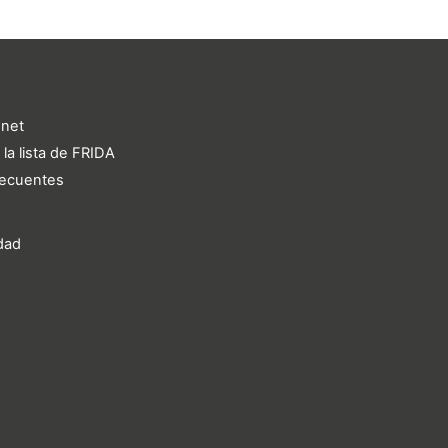
.net
 la lista de FRIDA
recuentes
idad