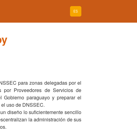
ES
py
e DNSSEC para zonas delegadas por el
s por Proveedores de Servicios de
 Gobierno paraguayo y preparar el
 y el uso de DNSSEC.
un diseño lo suficientemente sencillo
scentralizan la administración de sus
os.