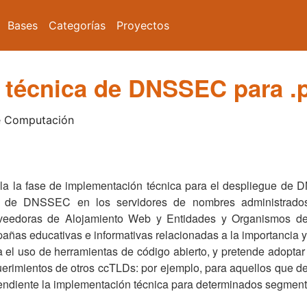
Bases
Categorías
Proyectos
 técnica de DNSSEC para .
e Computación
 la la fase de implementación técnica para el despliegue d
ción de DNSSEC en los servidores de nombres administrado
veedoras de Alojamiento Web y Entidades y Organismos del
pañas educativas e informativas relacionadas a la importancia
el uso de herramientas de código abierto, y pretende adoptar 
erimientos de otros ccTLDs: por ejemplo, para aquellos que de
endiente la implementación técnica para determinados segment