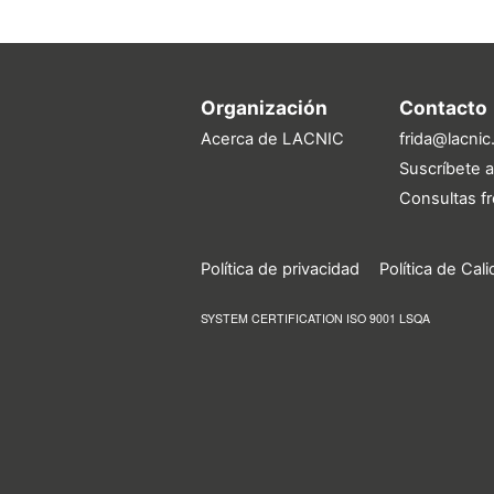
Organización
Contacto
Acerca de LACNIC
frida@lacnic
Suscríbete a
Consultas f
Política de privacidad
Política de Cal
SYSTEM CERTIFICATION ISO 9001 LSQA