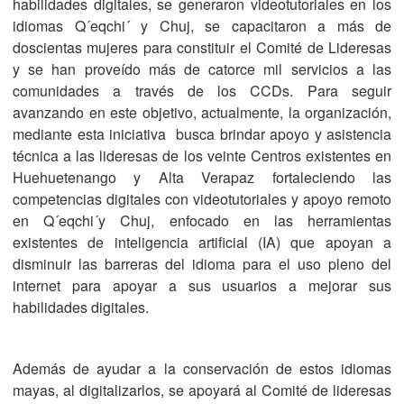
habilidades digitales, se generaron videotutoriales en los
idiomas Q´eqchi´ y Chuj, se capacitaron a más de
doscientas mujeres para constituir el Comité de Lideresas
y se han proveído más de catorce mil servicios a las
comunidades a través de los CCDs. Para seguir
avanzando en este objetivo, actualmente, la organización,
mediante esta iniciativa busca brindar apoyo y asistencia
técnica a las lideresas de los veinte Centros existentes en
Huehuetenango y Alta Verapaz fortaleciendo las
competencias digitales con videotutoriales y apoyo remoto
en Q´eqchi´y Chuj, enfocado en las herramientas
existentes de inteligencia artificial (IA) que apoyan a
disminuir las barreras del idioma para el uso pleno del
internet para apoyar a sus usuarios a mejorar sus
habilidades digitales.
Además de ayudar a la conservación de estos idiomas
mayas, al digitalizarlos, se apoyará al Comité de lideresas