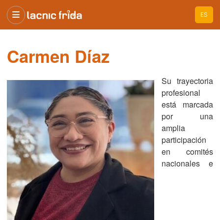
ES
Carmen Díaz
Su trayectoria
profesional
está marcada
por una
amplia
participación
en comités
nacionales e