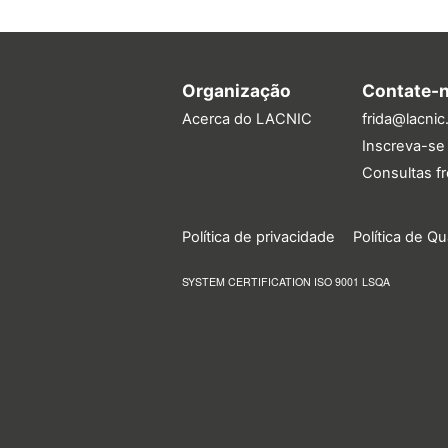
Organização
Contate-
Acerca do LACNIC
frida@lacnic
Inscreva-se 
Consultas f
Política de privacidade
Política de Q
SYSTEM CERTIFICATION ISO 9001 LSQA