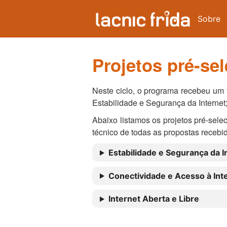
Sobre
Projetos pré-se
Neste ciclo, o programa recebeu um t
Estabilidade e Segurança da Internet;
Abaixo listamos os projetos pré-sel
técnico de todas as propostas recebi
Estabilidade e Segurança da I
Conectividade e Acesso à Int
Internet Aberta e Libre