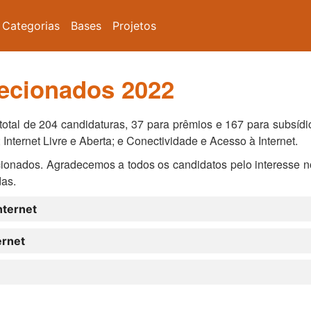
Categorias
Bases
Projetos
lecionados 2022
otal de 204 candidaturas, 37 para prêmios e 167 para subsídios
 Internet Livre e Aberta; e Conectividade e Acesso à Internet.
ecionados. Agradecemos a todos os candidatos pelo interesse n
das.
nternet
ernet