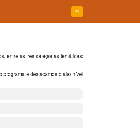
PT
, entre as três categorias temáticas:
o programa e destacamos o alto nível