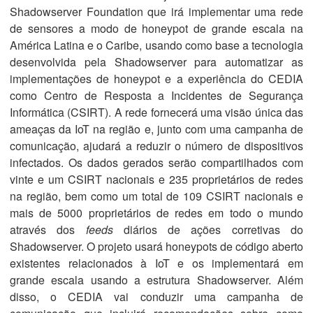
Shadowserver Foundation que irá implementar uma rede
de sensores a modo de honeypot de grande escala na
América Latina e o Caribe, usando como base a tecnologia
desenvolvida pela Shadowserver para automatizar as
implementações de honeypot e a experiência do CEDIA
como Centro de Resposta a Incidentes de Segurança
Informática (CSIRT). A rede fornecerá uma visão única das
ameaças da IoT na região e, junto com uma campanha de
comunicação, ajudará a reduzir o número de dispositivos
infectados. Os dados gerados serão compartilhados com
vinte e um CSIRT nacionais e 235 proprietários de redes
na região, bem como um total de 109 CSIRT nacionais e
mais de 5000 proprietários de redes em todo o mundo
através dos
feeds
diários de ações corretivas do
Shadowserver. O projeto usará honeypots de código aberto
existentes relacionados à IoT e os implementará em
grande escala usando a estrutura Shadowserver. Além
disso, o CEDIA vai conduzir uma campanha de