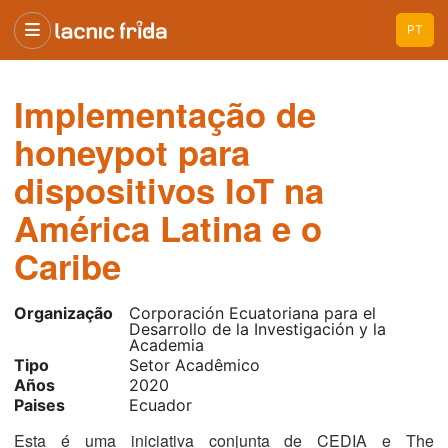
PT
Implementação de
honeypot para
dispositivos IoT na
América Latina e o
Caribe
Organização
Corporación Ecuatoriana para el
Desarrollo de la Investigación y la
Academia
Tipo
Setor Acadêmico
Años
2020
Paises
Ecuador
Esta é uma iniciativa conjunta de CEDIA e The