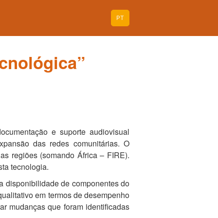
PT
ecnológica”
 documentação e suporte audiovisual
expansão das redes comunitárias. O
uas regiões (somando África – FIRE).
ta tecnologia.
 da disponibilidade de componentes do
 qualitativo em termos de desempenho
orar mudanças que foram identificadas